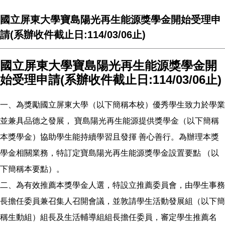
國立屏東大學寶島陽光再生能源獎學金開始受理申
請(系辦收件截止日:114/03/06止)
國立屏東大學寶島陽光再生能源獎學金開
始受理申請(系辦收件截止日:114/03/06止)
一、為獎勵國立屏東大學（以下簡稱本校）優秀學生致力於學業
並兼具品德之發展， 寶島陽光再生能源提供獎學金（以下簡稱
本獎學金）協助學生能持續學習且發揮 善心善行。為辦理本獎
學金相關業務，特訂定寶島陽光再生能源獎學金設置要點 （以
下簡稱本要點）。
二、為有效推薦本獎學金人選，特設立推薦委員會，由學生事務
長擔任委員兼召集人召開會議，並敦請學生活動發展組（以下簡
稱生動組）組長及生活輔導組組長擔任委員，審定學生推薦名