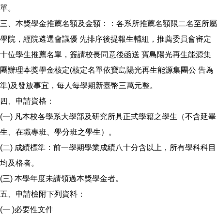
單。
三、本獎學金推薦名額及金額：：各系所推薦名額限二名至所屬
學院，經院遴選會議優 先排序後提報生輔組，推薦委員會審定
十位學生推薦名單，簽請校長同意後函送 寶島陽光再生能源集
團辦理本獎學金核定(核定名單依寶島陽光再生能源集團公 告為
準)及發放事宜，每人每學期新臺幣三萬元整。
四、申請資格：
(一) 凡本校各學系大學部及研究所具正式學籍之學生（不含延畢
生、在職專班、學分班之學生）。
(二) 成績標準：前一學期學業成績八十分含以上，所有學科科目
均及格者。
(三) 本學年度未請領過本獎學金者。
五、申請檢附下列資料：
(一 )必要性文件