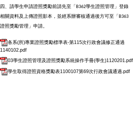
四、請學生申請證照獎勵前請先至「
學生證照管理」登錄
B362
相關資料及上傳證照影本，並經系辦審核通過後方可至「
B363
證照獎勵管理」申請。
各系(所)專業證照獎勵標準表-第115次行政會議修正通過
1140102.pdf
03學生證照管理及證照獎勵系統操作手冊(學生)1120201.pdf
學生取得證照資格獎勵表1100107第69次行政會議通過.pdf