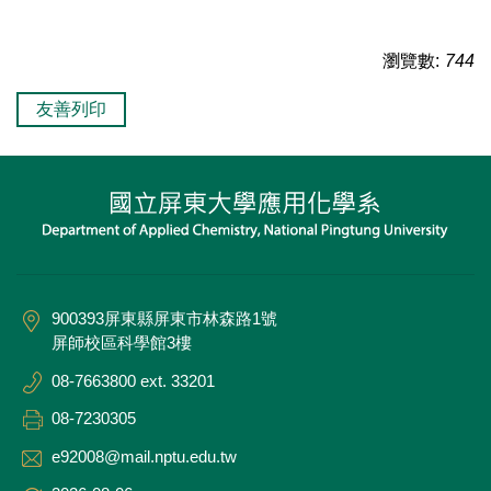
瀏覽數:
744
友善列印
900393屏東縣屏東市林森路1號
屏師校區科學館3樓
08-7663800 ext. 33201
08-7230305
e92008@mail.nptu.edu.tw