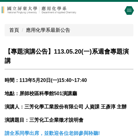
跳
到
主
要
首頁
應用化學系最新公告
內
容
區
【專題演講公告】113.05.20(一)系週會專題演
講
時間：113年5月20日(一)15:40~17:40
地點：屏師校區科學館501演講廳
演講人：三芳化學工業股份有限公司 人資課 王彥淳 主辦
演講題目：三芳化工企業徵才說明會
請全系同學出席，並歡迎各位老師參與聆聽!