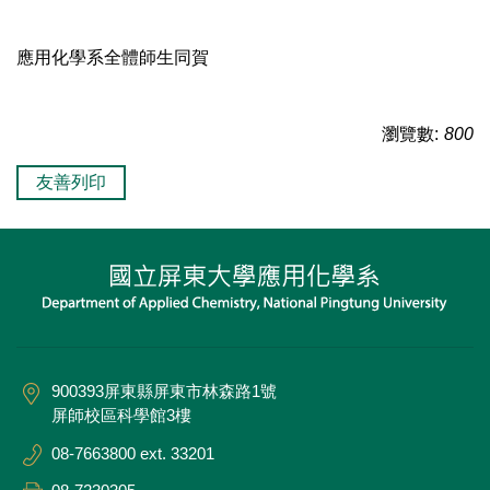
應用化學系全體師生同賀
瀏覽數:
800
友善列印
900393屏東縣屏東市林森路1號
屏師校區科學館3樓
08-7663800 ext. 33201