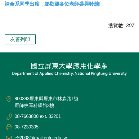
請全系同學出席，並歡迎各位老師參與聆聽!
瀏覽數:
307
友善列印
900393屏東縣屏東市林森路1號
屏師校區科學館3樓
08-7663800 ext. 33201
08-7230305
e92008@mail.nptu.edu.tw