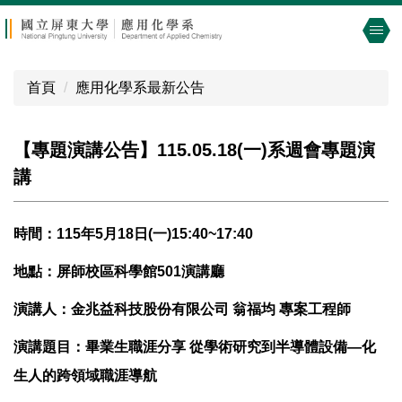
跳
到
主
要
首頁
應用化學系最新公告
內
容
區
【專題演講公告】115.05.18(一)系週會專題演
講
時間：115年5月18日(一)15:40~17:40
地點：屏師校區科學館501演講廳
演講人：金兆益科技股份有限公司 翁福均 專案工程師
演講題目：畢業生職涯分享 從學術研究到半導體設備—化
生人的跨領域職涯導航