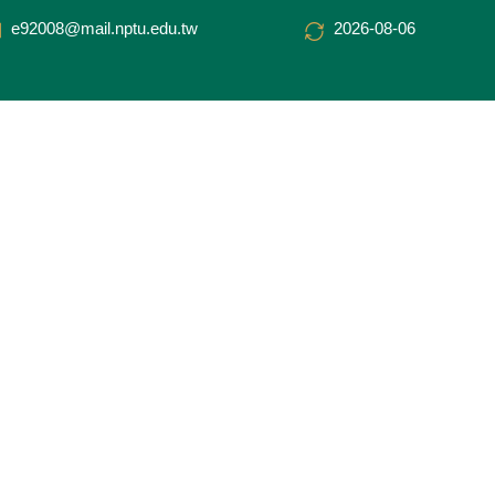
e92008@mail.nptu.edu.tw
2026-08-06