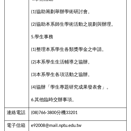
協助籌劃舉辦學術研討會。
(1)
協助本系師生學術活動之規劃與辦理。
(2)
學生事務
5.
整理本系學生各類獎學金之申請。
(1)
本系學生生活輔導之協辦。
(2)
本系學生各項活動之協辦。
(3)
協辦「學生專題研究成果發表會」。
(4)
其他臨時交辦事項。
6.
連絡電話
分機
(08)766-3800
33201
電子信箱
e92008@mail.nptu.edu.tw