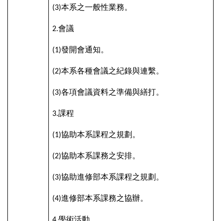
本系之一般性業務。
(3)
會議
2.
發開會通知。
(1)
本系各種會議之紀錄與連繫。
(2)
各項會議資料之準備與繕打。
(3)
課程
3.
協助本系課程之規劃。
(1)
協助本系課務之安排。
(2)
協助進修部本系課程之規劃。
(3)
進修部本系課務之協辦。
(4)
學術活動
4.