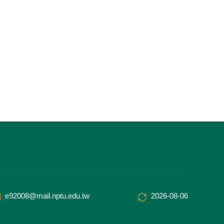
e92008@mail.nptu.edu.tw
2026-08-06